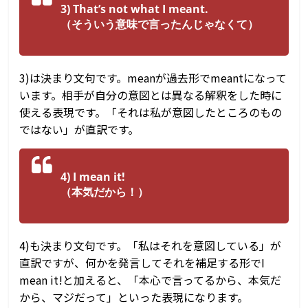
3) That’s not what I meant.
（そういう意味で言ったんじゃなくて）
3)は決まり文句です。meanが過去形でmeantになって
います。相手が自分の意図とは異なる解釈をした時に
使える表現です。「それは私が意図したところのもの
ではない」が直訳です。
4) I mean it!
（本気だから！）
4)も決まり文句です。「私はそれを意図している」が
直訳ですが、何かを発言してそれを補足する形でI
mean it!と加えると、「本心で言ってるから、本気だ
から、マジだって」といった表現になります。