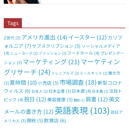
Tags
アメリカ進出
(14)
イースター
(12)
カリフ
Z世代
(3)
ォルニア
(7)
サブスクリプション
(5)
ソーシャルメディア
(4)
フードホール
(4)
プレゼンテー
ニューヨーク
(2)
ファッション
(2)
マーケティン
マーケティング
(21)
ション
(3)
グリサーチ
(24)
働き方
ミレニアルズ
(2)
ミールキット
(2)
市場調査
(18)
夏時間
(10)
新型コロナ
小売店
(5)
(3)
ウィルス
(6)
日本酒
(4)
注目ト
日本企業
(3)
日本人
(2)
日本食
(2)
祝日
(12)
肩書
(12)
英文
美容健康
(5)
ピック
(4)
翻訳
(1)
英語表現
(103)
メールの書き方
(12)
訪日ア
飲食店
(6)
関税
(5)
メリカ人
(3)