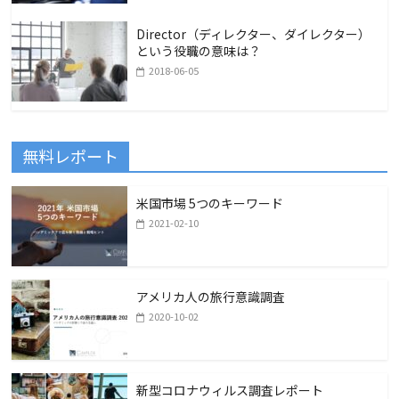
Director（ディレクター、ダイレクター）
という役職の意味は？
2018-06-05
無料レポート
米国市場 5つのキーワード
2021-02-10
アメリカ人の旅行意識調査
2020-10-02
新型コロナウィルス調査レポート