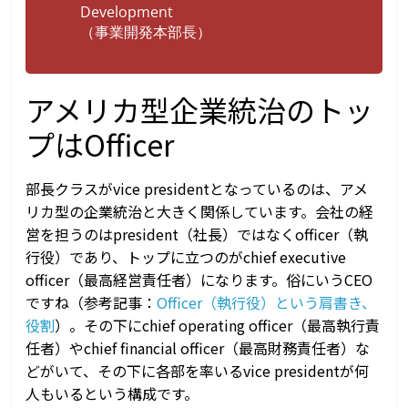
Development
（事業開発本部長）
アメリカ型企業統治のトッ
プはOfficer
部長クラスがvice presidentとなっているのは、アメ
リカ型の企業統治と大きく関係しています。会社の経
営を担うのはpresident（社長）ではなくofficer（執
行役）であり、トップに立つのがchief executive
officer（最高経営責任者）になります。俗にいうCEO
ですね（参考記事：
Officer（執行役）という肩書き、
役割
）。その下にchief operating officer（最高執行責
任者）やchief financial officer（最高財務責任者）な
どがいて、その下に各部を率いるvice presidentが何
人もいるという構成です。