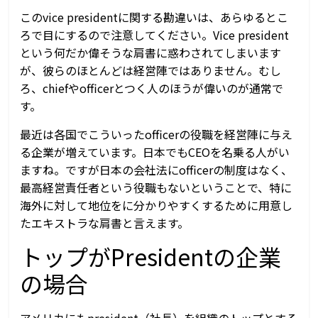
このvice presidentに関する勘違いは、あらゆるとこ
ろで目にするので注意してください。Vice president
という何だか偉そうな肩書に惑わされてしまいます
が、彼らのほとんどは経営陣ではありません。むし
ろ、chiefやofficerとつく人のほうが偉いのが通常で
す。
最近は各国でこういったofficerの役職を経営陣に与え
る企業が増えています。日本でもCEOを名乗る人がい
ますね。ですが日本の会社法にofficerの制度はなく、
最高経営責任者という役職もないということで、特に
海外に対して地位をに分かりやすくするために用意し
たエキストラな肩書と言えます。
トップがPresidentの企業
の場合
アメリカにもpresident（社長）を組織のトップとする