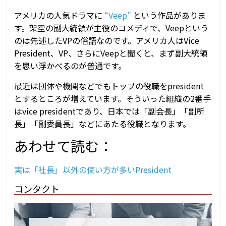
アメリカの人気ドラマに
“Veep”
という作品がありま
す。架空の副大統領が主役のコメディで、Veepという
のは先述したVPの俗語なのです。アメリカ人はVice
President、VP、さらにVeepと聞くと、まず副大統領
を思い浮かべるのが普通です。
最近は団体や機関などでもトップの役職をpresident
とするところが増えています。そういった組織の2番手
はvice presidentであり、日本では「副会長」「副所
長」「副委員長」などにあたる役職となります。
あわせて読む：
実は「社長」以外の使い方が多いPresident
コンタクト