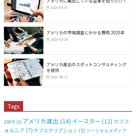
アメリカに輸出している企業を知りたい！
2025-03-31
アメリカの市場調査にかかる費用 2025年
2025-03-26
アメリカ進出のスポットコンサルティング
を提供
2022-08-17
Tags
アメリカ進出
(14)
イースター
(12)
カリフ
Z世代
(3)
ォルニア
(7)
サブスクリプション
(5)
ソーシャルメディア