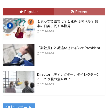
Popular
Recent
１億って英語では？１兆円は何ドル？ 数
字の日英、円ドル換算
2021-05-28
「副社長」と勘違いされるVice President
2023-03-14
Director（ディレクター、ダイレクター）
という役職の意味は？
2018-06-05
無料レポート