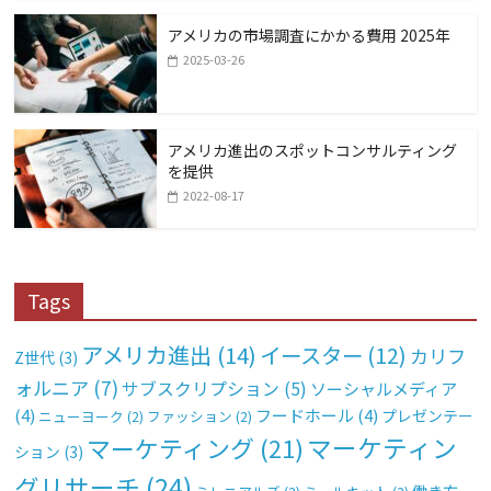
アメリカの市場調査にかかる費用 2025年
2025-03-26
アメリカ進出のスポットコンサルティング
を提供
2022-08-17
Tags
アメリカ進出
(14)
イースター
(12)
カリフ
Z世代
(3)
ォルニア
(7)
サブスクリプション
(5)
ソーシャルメディア
(4)
フードホール
(4)
プレゼンテー
ニューヨーク
(2)
ファッション
(2)
マーケティン
マーケティング
(21)
ション
(3)
グリサーチ
(24)
働き方