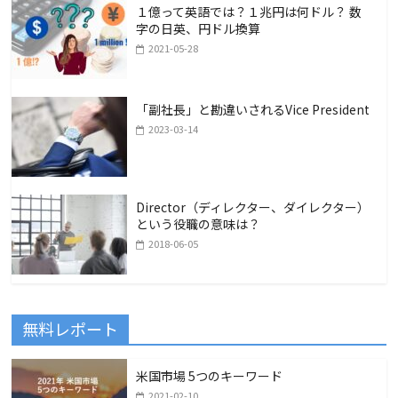
１億って英語では？１兆円は何ドル？ 数
字の日英、円ドル換算
2021-05-28
「副社長」と勘違いされるVice President
2023-03-14
Director（ディレクター、ダイレクター）
という役職の意味は？
2018-06-05
無料レポート
米国市場 5つのキーワード
2021-02-10