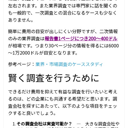
左右されます。また業界調査では専門家に話を聞くの
も一般的で、一次調査との混合になるケースも少なく
ありません。
簡単に費用の目安が出しにくい分野ですが、二次情報
のみの業界調査は
報告書1ページにつき200～400ドル
が相場です。つまり30ページ分の情報を得るには6000
～1万2000ドルが目安となります。
参考ページ：
業界・市場調査のケーススタディ
賢く調査を行うために
できるだけ費用を抑えて有益な調査を行いたいと考え
るのは、どの企業にも共通する希望だと思います。調
査会社を探すにあたって、以下のような項目をチェッ
クすると良いでしょう。
その調査会社は実査可能か？
― 大きな調査会社や