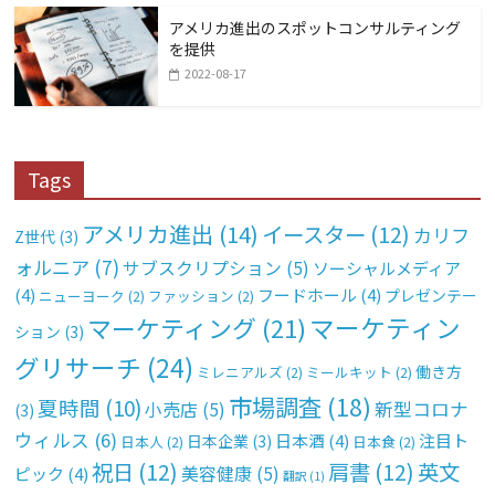
アメリカ進出のスポットコンサルティング
を提供
2022-08-17
Tags
アメリカ進出
(14)
イースター
(12)
カリフ
Z世代
(3)
ォルニア
(7)
サブスクリプション
(5)
ソーシャルメディア
(4)
フードホール
(4)
プレゼンテー
ニューヨーク
(2)
ファッション
(2)
マーケティン
マーケティング
(21)
ション
(3)
グリサーチ
(24)
働き方
ミレニアルズ
(2)
ミールキット
(2)
市場調査
(18)
夏時間
(10)
新型コロナ
小売店
(5)
(3)
ウィルス
(6)
日本酒
(4)
注目ト
日本企業
(3)
日本人
(2)
日本食
(2)
祝日
(12)
肩書
(12)
英文
美容健康
(5)
ピック
(4)
翻訳
(1)