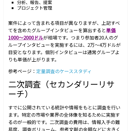
分析、報告、提案
プロジェクト管理
案件によって含まれる項目が異なりますが、上記すべ
てを含めたグループインタビューを算出すると
単価
1000～2000ドル
が相場です。つまり参加者20人のグ
ループインタビューを実施するには、2万～4万ドルが
目安となります。個別インタビューは通常グループよ
りも単価が上がります。
参考ページ：
定量調査のケーススタディ
二次調査（セカンダリーリサ
ーチ）
すでに公開されている統計や情報をもとに調査を行い
ます。特定の市場や業界の全体像を知るために実施す
るのが一般的です。二次調査の費用は、情報入手の難
易度、調査ボリューム、参考文献の金額などに大きく