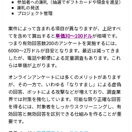
参加者への謝礼（抽選でギフトカードや現金を進呈）
謝礼の発送
プロジェクト管理
案件によって含まれる項目が異なりますが、上記すべ
てを含めて算出すると
単価30～100ドル
が相場です。
つまり有効回答数200のアンケートを実施するには、
6000～2万ドルが目安となります。最近は減ってきま
したが、電話や郵便による定量調査もあります。これ
らは単価が上がります。
オンラインアンケートには多くのメリットがあります
が、その一方で、いわゆる「なりすまし」による虚偽
の回答、ボットによる攻撃などが増えており、調査業
界では対策を強化しています。可能な限り正確な回答
を得るには、対象者をしっかりスクリーニングし、有
効回答と無効回答を区別できる仕組みを作ることが重
要です。