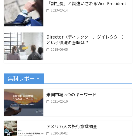
「副社長」と勘違いされるVice President
2023-03-14
Director（ディレクター、ダイレクター）
という役職の意味は？
2018-06-05
無料レポート
米国市場 5つのキーワード
2021-02-10
アメリカ人の旅行意識調査
2020-10-02