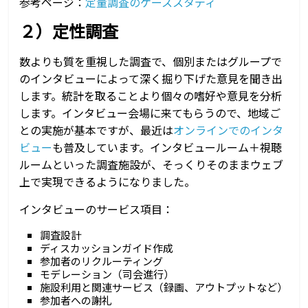
参考ページ：
定量調査のケーススタディ
２）定性調査
数よりも質を重視した調査で、個別またはグループで
のインタビューによって深く掘り下げた意見を聞き出
します。統計を取ることより個々の嗜好や意見を分析
します。インタビュー会場に来てもらうので、地域ご
との実施が基本ですが、最近は
オンラインでのインタ
ビュー
も普及しています。インタビュールーム＋視聴
ルームといった調査施設が、そっくりそのままウェブ
上で実現できるようになりました。
インタビューのサービス項目：
調査設計
ディスカッションガイド作成
参加者のリクルーティング
モデレーション（司会進行）
施設利用と関連サービス（録画、アウトプットなど）
参加者への謝礼