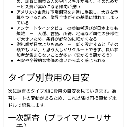
め、調査に関わる人の専門スキルが高く、そのためサ
ービス費が高めになる傾向が強い
アメリカの企業は市場調査を非常に重視し、大きな予
算をつけるため、業界全体がその基準に慣れてしまっ
ている
アンケートやインタビューの参加者選びが日本よりも
煩雑 － 人種、言語、所得、地理など属性の多様性
が大きいため、条件が必然的に細かくなる
謝礼額が日本よりも高め － 低く設定すると「その
額でもいい」と思う人しかリクルートできず、良い参
加者が集まらないことが多い（安かろう悪かろう）
円安や全般的な物価の違いから高く感じられる
タイプ別費用の目安
次に調査のタイプ別に費用の目安を見ていきます。為
替レートの変動があるため、これ以降は円換算せず米
ドルで記載します。
一次調査（プライマリーリサ
ーチ）