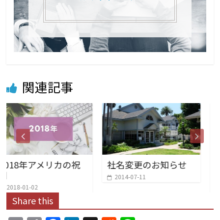
関連記事
リカの祝
社名変更のお知らせ
2019年 アメ
日
2014-07-11
2019-01-03
Share this